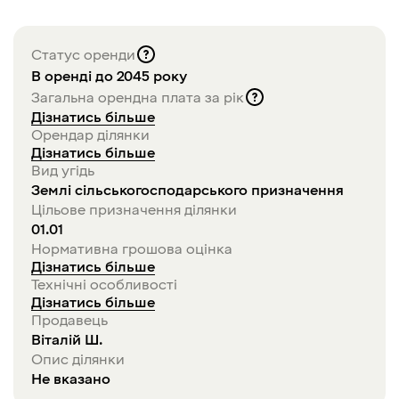
Статус оренди
В оренді до 2045 року
Загальна орендна плата за рік
Дізнатись більше
Орендар ділянки
Дізнатись більше
Вид угідь
Землі сільськогосподарського призначення
Цільове призначення ділянки
01.01
Нормативна грошова оцінка
Дізнатись більше
Технічні особливості
Дізнатись більше
Продавець
Віталій
Ш
.
Опис ділянки
Не вказано