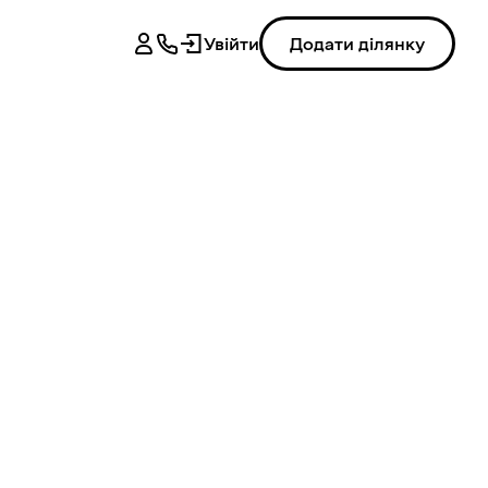
Увійти
Додати ділянку