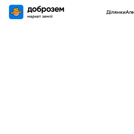
Ділянки
Аге