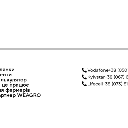
лянки
Vodafone
+38 (050)
енти
Kyivstar
+38 (067) 
лькулятор
Lifecell
+38 (073) 81
 це працює
я фермерів
артнер WEAGRO