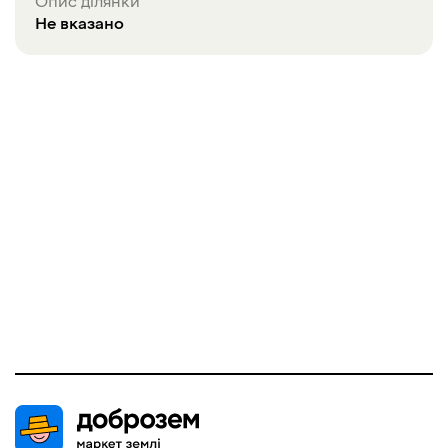
Опис ділянки
Не вказано