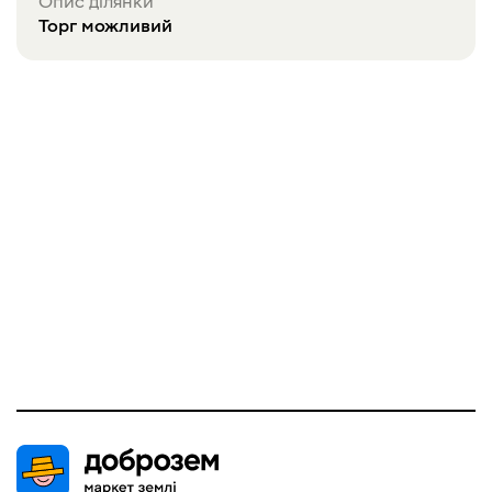
Опис ділянки
Торг можливий