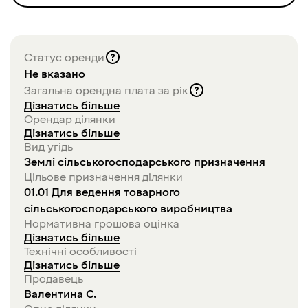
Статус оренди
Не вказано
Загальна орендна плата за рік
Дізнатись більше
Орендар ділянки
Дізнатись більше
Вид угідь
Землі сільськогосподарського призначення
Цільове призначення ділянки
01.01 Для ведення товарного
сільськогосподарського виробництва
Нормативна грошова оцінка
Дізнатись більше
Технічні особливості
Дізнатись більше
Продавець
Валентина
С
.