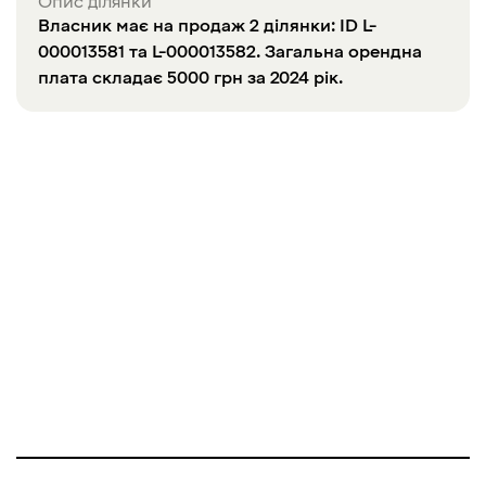
Опис ділянки
Власник має на продаж 2 ділянки: ID L-
000013581 та L-000013582. Загальна орендна
плата складає 5000 грн за 2024 рік.