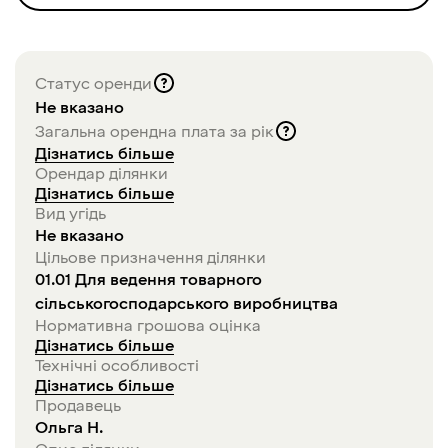
Статус оренди
Не вказано
Загальна орендна плата за рік
Дізнатись більше
Орендар ділянки
Дізнатись більше
Вид угідь
Не вказано
Цільове призначення ділянки
01.01 Для ведення товарного
сільськогосподарського виробництва
Нормативна грошова оцінка
Дізнатись більше
Технічні особливості
Дізнатись більше
Продавець
Ольга
Н
.